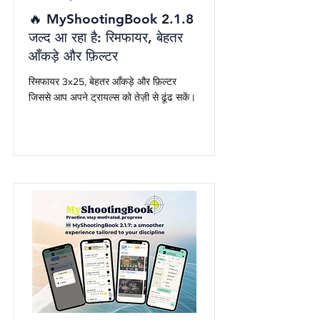
🔥 MyShootingBook 2.1.8
जल्द आ रहा है: रिमफायर, बेहतर
आँकड़े और फ़िल्टर
रिमफायर 3x25, बेहतर आँकड़े और फ़िल्टर
जिससे आप अपने ट्रायल्स को तेज़ी से ढूंढ सकें।