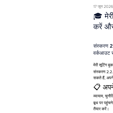
17 जून 2026
🎓 मेरी
करें औ
संस्करण 2.
वर्कआउट स
मेरी शूटिंग 
संस्करण 2.2.1
सकते हैं, अप
📋 अपने
व्यायाम, चुनौ
बूथ पर पहुंचने
तैयार करें।