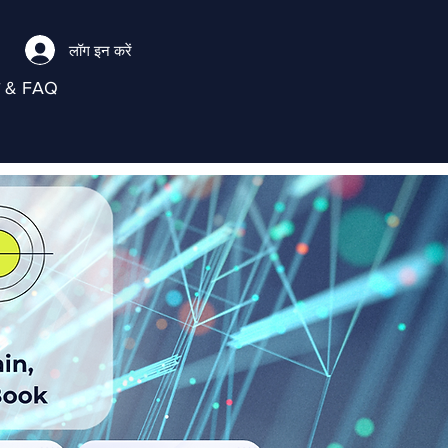
लॉग इन करें
ा & FAQ