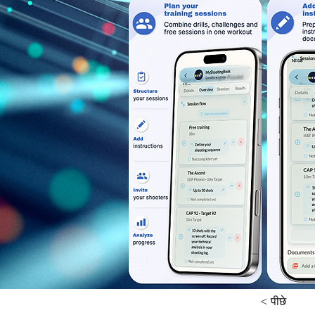
< पीछे