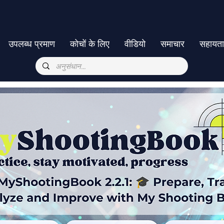
उपलब्ध प्रमाण
कोचों के लिए
वीडियो
समाचार
सहायत