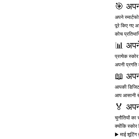
🎯 अपना
अपने स्मार्ट
पूरे किए गए अ
कोच प्रतिभागि
📊 अपने
प्रत्येक स्क
अपनी प्रगति क
📖 अपन
आपकी डिजिटल 
आप आसानी से 
🏅 अपनी
चुनौतियों का स
क्योंकि स्कोर
▶️ माई शूटिंग 