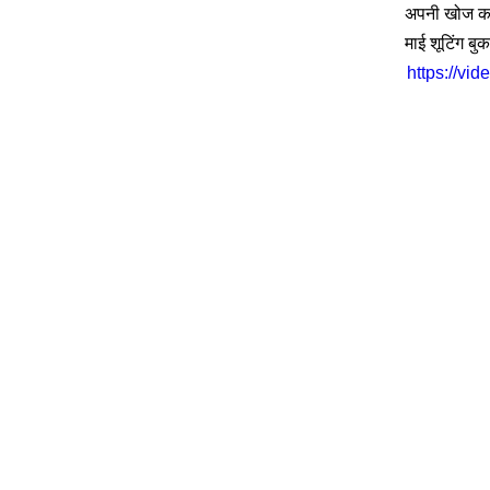
अपनी खोज का 
माई शूटिंग बु
https://v