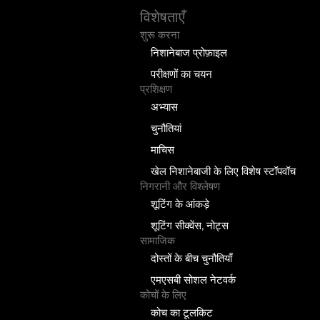
विशेषताएँ
शुरू करना
निशानेबाज प्रोफ़ाइल
परीक्षणों का चयन
प्रशिक्षण
अभ्यास
चुनौतियां
माचिस
खेल निशानेबाजी के लिए विशेष स्टॉपवॉच
निगरानी और विश्लेषण
शूटिंग के आंकड़े
शूटिंग सीक्वेंस, नोट्स
सामाजिक
दोस्तों के बीच चुनौतियाँ
एमएसबी सोशल नेटवर्क
कोचों के लिए
कोच का टूलकिट