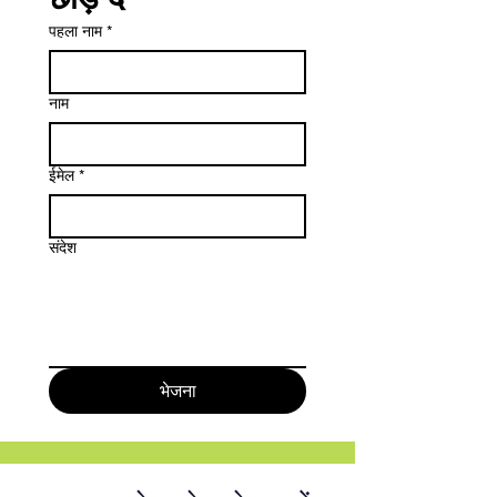
पहला नाम
*
नाम
ईमेल
*
संदेश
भेजना