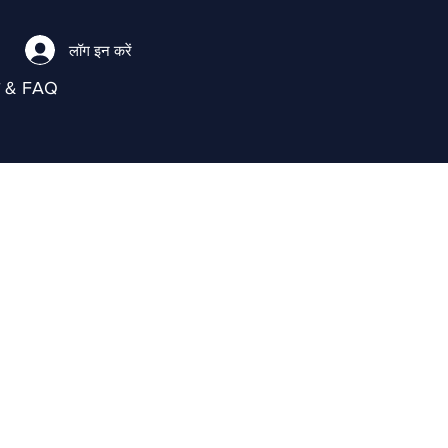
लॉग इन करें
ा & FAQ