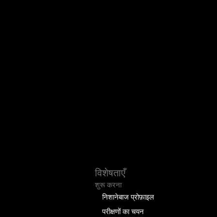
विशेषताएँ
शुरू करना
निशानेबाज प्रोफ़ाइल
परीक्षणों का चयन