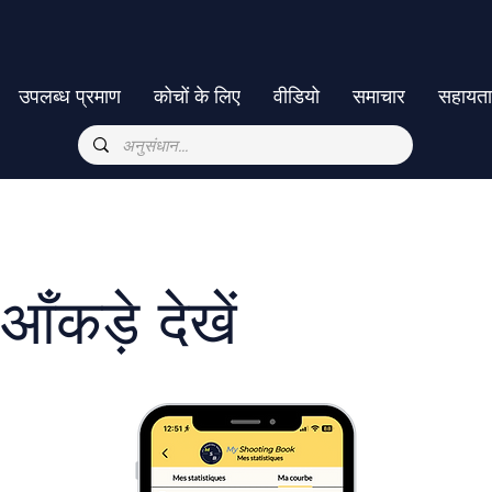
उपलब्ध प्रमाण
कोचों के लिए
वीडियो
समाचार
सहायत
आँकड़े देखें