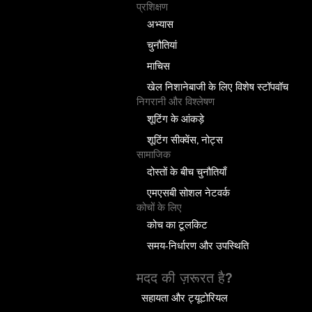
प्रशिक्षण
अभ्यास
चुनौतियां
माचिस
खेल निशानेबाजी के लिए विशेष स्टॉपवॉच
निगरानी और विश्लेषण
शूटिंग के आंकड़े
शूटिंग सीक्वेंस, नोट्स
सामाजिक
दोस्तों के बीच चुनौतियाँ
एमएसबी सोशल नेटवर्क
कोचों के लिए
कोच का टूलकिट
समय-निर्धारण और उपस्थिति
मदद की ज़रूरत है?
सहायता और ट्यूटोरियल