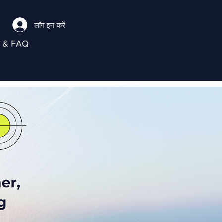
लॉग इन करें
ा & FAQ