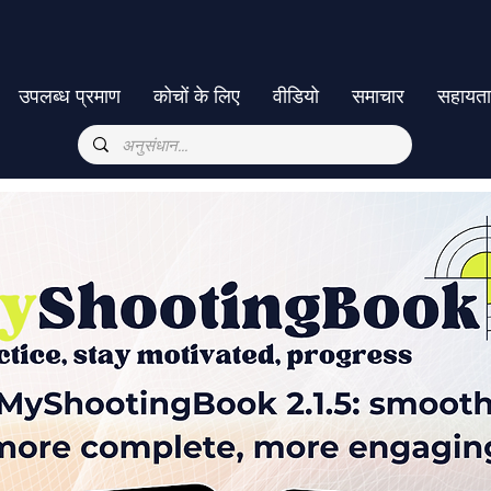
उपलब्ध प्रमाण
कोचों के लिए
वीडियो
समाचार
सहायत