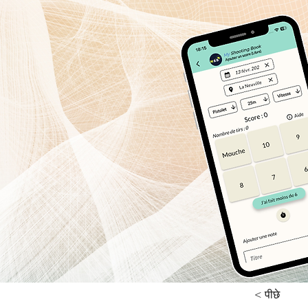
< पीछे