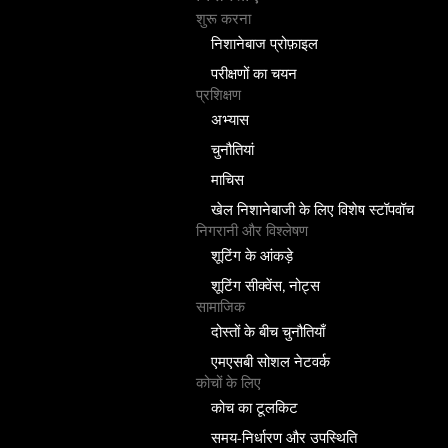
शुरू करना
निशानेबाज प्रोफ़ाइल
परीक्षणों का चयन
प्रशिक्षण
अभ्यास
चुनौतियां
माचिस
खेल निशानेबाजी के लिए विशेष स्टॉपवॉच
निगरानी और विश्लेषण
शूटिंग के आंकड़े
शूटिंग सीक्वेंस, नोट्स
सामाजिक
दोस्तों के बीच चुनौतियाँ
एमएसबी सोशल नेटवर्क
कोचों के लिए
कोच का टूलकिट
समय-निर्धारण और उपस्थिति