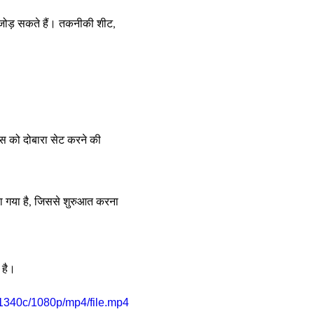
 जोड़ सकते हैं। तकनीकी शीट, 
्स को दोबारा सेट करने की 
या गया है, जिससे शुरुआत करना 
 है।
1340c/1080p/mp4/file.mp4