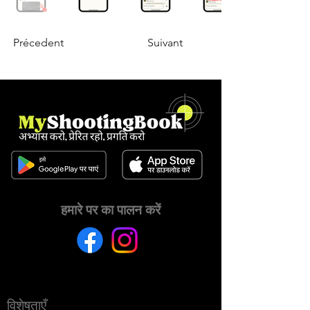
Précedent
Suivant
हमारे पर का पालन करें
विशेषताएँ