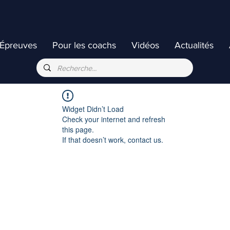
Épreuves
Pour les coachs
Vidéos
Actualités
Widget Didn’t Load
Check your internet and refresh
this page.
If that doesn’t work, contact us.