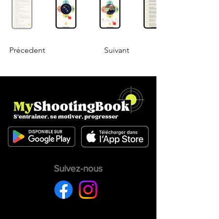
Précedent
Suivant
Suivez-nous