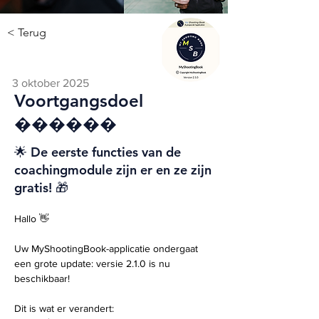
< Terug
3 oktober 2025
Voortgangsdoel
������
🌟 De eerste functies van de
coachingmodule zijn er en ze zijn
gratis! 🎁
Hallo 👋
Uw MyShootingBook-applicatie ondergaat 
een grote update: versie 2.1.0 is nu 
beschikbaar!
Dit is wat er verandert: