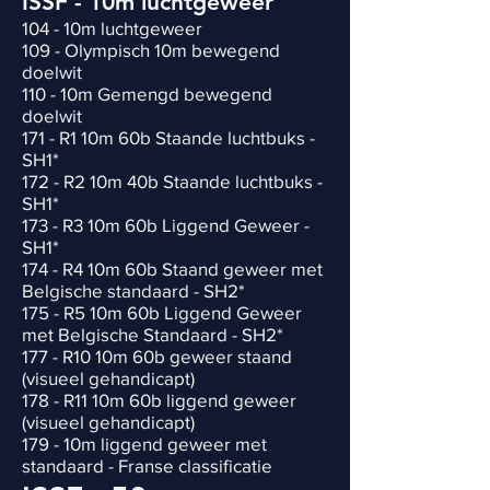
ISSF - 10m luchtgeweer
104 - 10m luchtgeweer
109 - Olympisch 10m bewegend
doelwit
110 - 10m Gemengd bewegend
doelwit
171 - R1 10m 60b Staande luchtbuks -
SH1*
172 - R2 10m 40b Staande luchtbuks -
SH1*
173 - R3 10m 60b Liggend Geweer -
SH1*
174 - R4 10m 60b Staand geweer met
Belgische standaard - SH2*
175 - R5 10m 60b Liggend Geweer
met Belgische Standaard - SH2*
177 - R10 10m 60b geweer staand
(visueel gehandicapt)
178 - R11 10m 60b liggend geweer
(visueel gehandicapt)
179 - 10m liggend geweer met
standaard - Franse classificatie