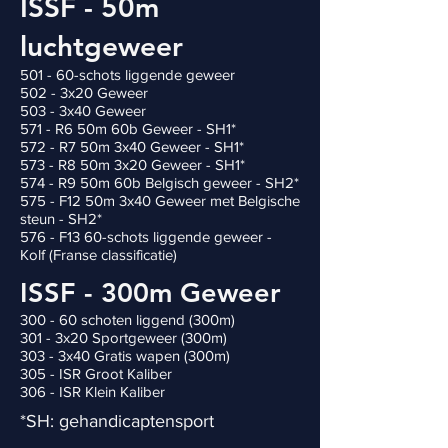
ISSF - 50m
luchtgeweer
501 - 60-schots liggende geweer
502 - 3x20 Geweer
503 - 3x40 Geweer
571 - R6 50m 60b Geweer - SH1*
572 - R7 50m 3x40 Geweer - SH1*
573 - R8 50m 3x20 Geweer - SH1*
574 - R9 50m 60b Belgisch geweer - SH2*
575 - F12 50m 3x40 Geweer met Belgische
steun - SH2*
576 - F13 60-schots liggende geweer -
Kolf (Franse classificatie)
ISSF - 300m Geweer
300 - 60 schoten liggend (300m)
301 - 3x20 Sportgeweer (300m)
303 - 3x40 Gratis wapen (300m)
305 - ISR Groot Kaliber
306 - ISR Klein Kaliber
*SH: gehandicaptensport