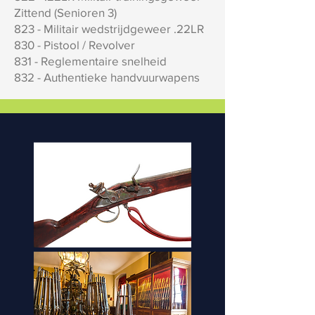
Zittend (Senioren 3)
823 - Militair wedstrijdgeweer .22LR
830 - Pistool / Revolver
831 - Reglementaire snelheid
832 - Authentieke handvuurwapens