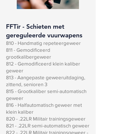
FFTir - Schieten met
gereguleerde vuurwapens
810 - Handmatig repeteergeweer
811 - Gemodificeerd
grootkalibergeweer
812 - Gemodificeerd klein kaliber
geweer
813 - Aangepaste geweeruitdaging,
zittend, senioren 3
815 - Grootkaliber semi-automatisch
geweer
816 - Halfautomatisch geweer met
klein kaliber
820 - .22LR Militair trainingsgeweer
821 - .22LR semi-automatisch geweer
822 - .22LR Militair trainingsgeweer -