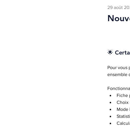
29 août 2
Nouve
🌟 Certa
Pour vous p
ensemble de
Fonctionnal
Fiche p
Choix
Mode 
Statis
Calcul