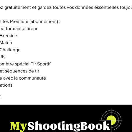
gratuitement et gardez toutes vos données essentielles toujou
lités Premium (abonnement) :
performance tireur
Exercice
Match
Challenge
fis
mètre spécial Tir Sportif
et séquences de tir
ge avec la communauté
cations
t