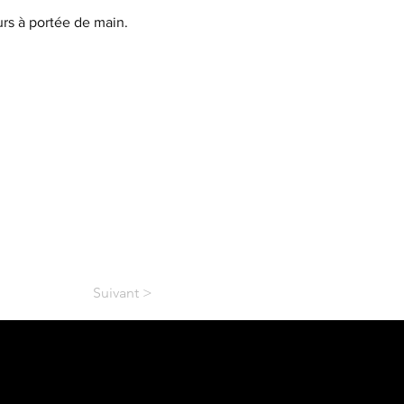
rs à portée de main.
Suivant >