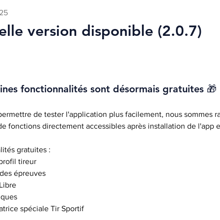
025
lle version disponible (2.0.7)
ines fonctionnalités sont désormais gratuites 🎁
ermettre de tester l'application plus facilement, nous sommes rav
 fonctions directement accessibles après installation de l'app et
ités gratuites :
rofil tireur
 des épreuves
Libre
tiques
atrice spéciale Tir Sportif