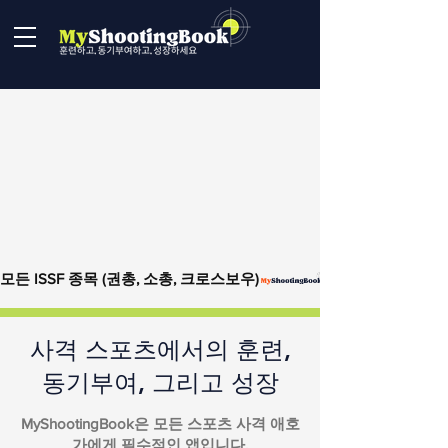
모든 ISSF 종목 (권총, 소총, 크로스보우)
사격 스포츠에서의 훈련,
동기부여, 그리고 성장
MyShootingBook은 모든 스포츠 사격 애호
가에게 필수적인 앱입니다.