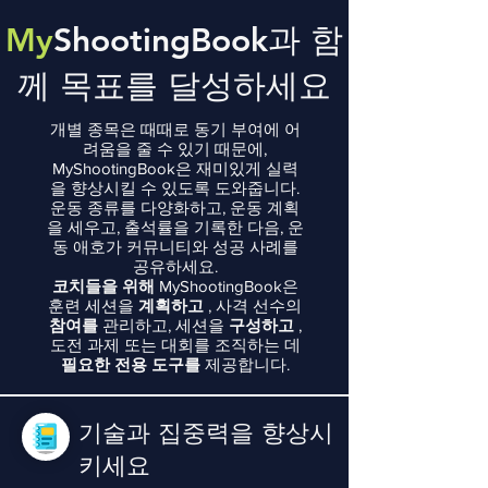
My
ShootingBook과 함
께 목표를 달성하세요
개별 종목은 때때로 동기 부여에 어
려움을 줄 수 있기 때문에,
MyShootingBook은 재미있게 실력
을 향상시킬 수 있도록 도와줍니다.
운동 종류를 다양화하고, 운동 계획
을 세우고, 출석률을 기록한 다음, 운
동 애호가 커뮤니티와 성공 사례를
공유하세요.
코치들을 위해
MyShootingBook은
훈련 세션을
계획하고
, 사격 선수의
참여를
관리하고, 세션을
구성하고
,
도전 과제 또는 대회를 조직하는 데
필요한 전용 도구를
제공합니다.
기술과 집중력을 향상시
키세요