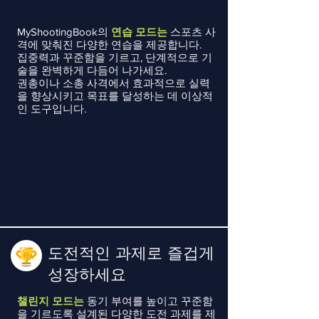
MyShootingBook의
연습 모드는
스포츠 사
격에 맞춰진 다양한 연습을 제공합니다.
집중력과 꾸준함을 기르고, 단계적으로 기
술을 완벽하게 다듬어 나가세요.
권총이나 소총 사격에서 효과적으로 실력
을 향상시키고 목표를 달성하는 데 이상적
인 도구입니다.
도전적인 과제로 즐겁게
성장하세요
챌린지 모드는
동기 부여를 높이고 꾸준함
을 기르도록 설계된 다양한 도전 과제를 제