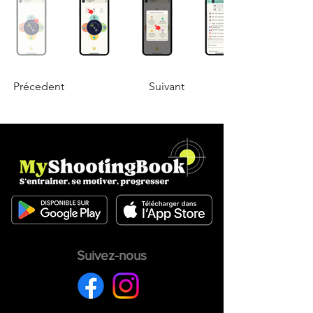
Précedent
Suivant
Suivez-nous