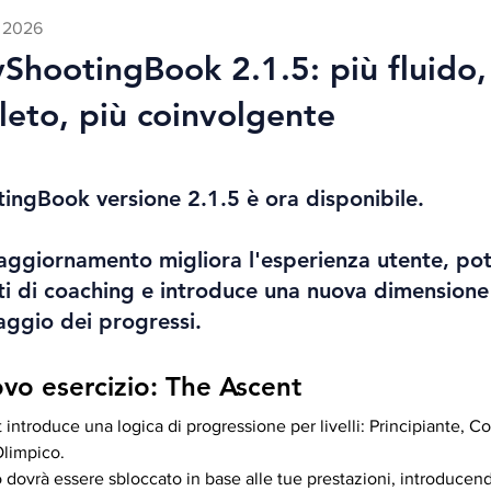
o 2026
ShootingBook 2.1.5: più fluido,
eto, più coinvolgente
ngBook versione 2.1.5 è ora disponibile.
ggiornamento migliora l'esperienza utente, pot
i di coaching e introduce una nuova dimensione
ggio dei progressi.
vo esercizio: The Ascent
introduce una logica di progressione per livelli: Principiante, C
Olimpico.
o dovrà essere sbloccato in base alle tue prestazioni, introduc