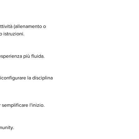
ttività (allenamento o 
 istruzioni.
esperienza più fluida.
iconfigurare la disciplina 
semplificare l'inizio.
munity.