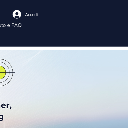
Accedi
uto e FAQ