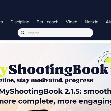
to
Discipline
Per i coach
Video
Notizie
Ai