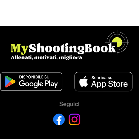
t
Seguici