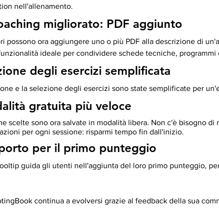
tion nell'allenamento.
oaching migliorato: PDF aggiunto
ori possono ora aggiungere uno o più PDF alla descrizione di un'a
funzionalità ideale per condividere schede tecniche, programmi o
ione degli esercizi semplificata
one e la selezione degli esercizi sono state semplificate per un'
alità gratuita più veloce
me scelte sono ora salvate in modalità libera. Non c'è bisogno di r
azioni per ogni sessione: risparmi tempo fin dall'inizio.
porto per il primo punteggio
oltip guida gli utenti nell'aggiunta del loro primo punteggio, per 
ingBook continua a evolversi grazie al feedback della sua com