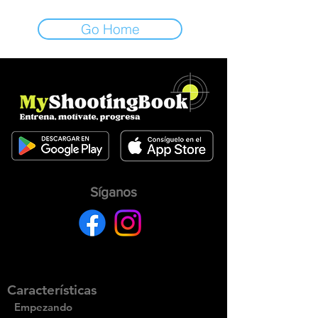
Go Home
Síganos
Características
Empezando