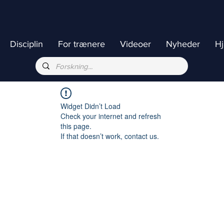
Disciplin
For trænere
Videoer
Nyheder
H
Widget Didn’t Load
Check your internet and refresh
this page.
If that doesn’t work, contact us.